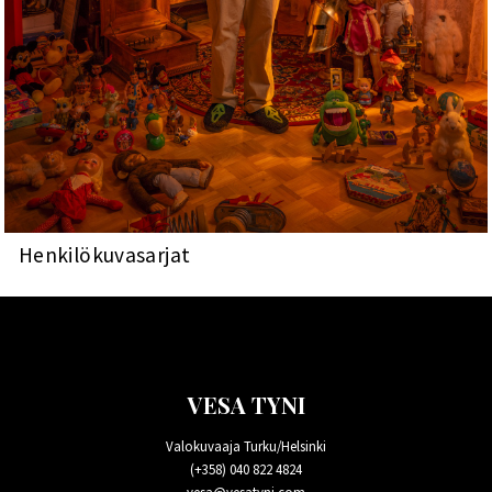
Henkilökuvasarjat
VESA TYNI
Valokuvaaja Turku/Helsinki
(+358) 040 822 4824